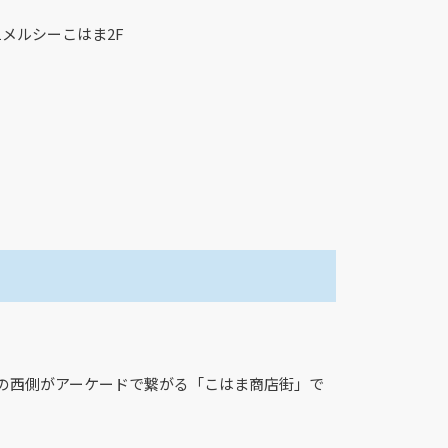
1メルシーこはま2F
路の西側がアーケードで繋がる「こはま商店街」で