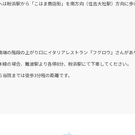
へは粉浜駅から「こはま商店街」を南方向（住吉大社駅）方向に歩
南端の階段の上がり口にイタリアレストラン『フクロウ』さんがあ
本線の場合、難波駅より各停8分、粉浜駅にて下車してください。
ら当院までは徒歩3分程の距離です。