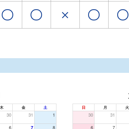
月
木
金
土
日
月
火
30
31
1
30
31
6
7
8
6
7