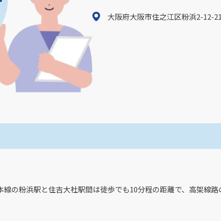
大阪府大阪市住之江区粉浜2-12-2
本線の粉浜駅と住吉大社駅間は徒歩でも10分程の距離で、高架線