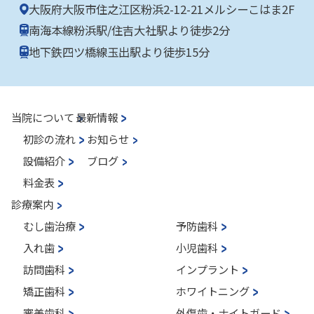
大阪府大阪市住之江区粉浜2-12-21メルシーこはま2F
南海本線粉浜駅/住吉大社駅より徒歩2分
地下鉄四ツ橋線玉出駅より徒歩15分
当院について
最新情報
初診の流れ
お知らせ
設備紹介
ブログ
料金表
診療案内
むし歯治療
予防歯科
入れ歯
小児歯科
訪問歯科
インプラント
矯正歯科
ホワイトニング