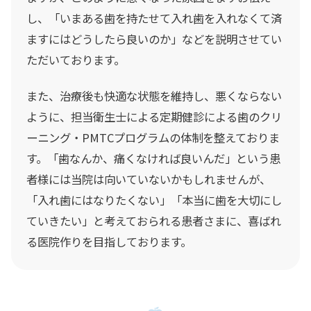
最新情報
し、「いまある歯を持たせて入れ歯を入れなくて済
ますにはどうしたら良いのか」などを説明させてい
ただいております。
06-6675-5577
また、治療後も快適な状態を維持し、悪くならない
ように、担当衛生士による定期健診による歯のクリ
今月の診療カレンダー
ーニング・PMTCプログラムの体制を整えておりま
す。「歯なんか、痛くなければ良いんだ」という患
者様には当院は向いていないかもしれませんが、
「入れ歯にはなりたくない」「本当に歯を大切にし
ていきたい」と考えておられる患者さまに、喜ばれ
る医院作りを目指しております。