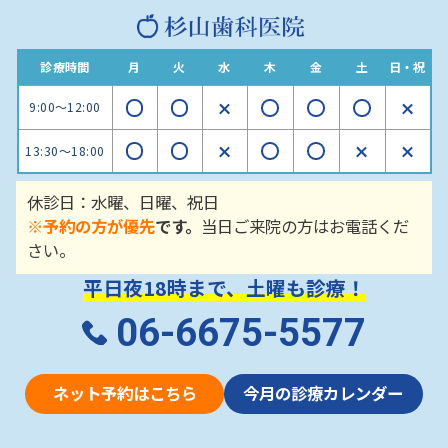
診療時間
月
火
水
木
金
土
日・祝
9:00～12:00
13:30～18:00
休診日：水曜、日曜、祝日
※予約の方が優先
です。
当日ご来院の方はお電話くだ
さい。
平日夜18時まで、土曜も診療！
06-6675-5577
ネット予約はこちら
今月の診療カレンダー